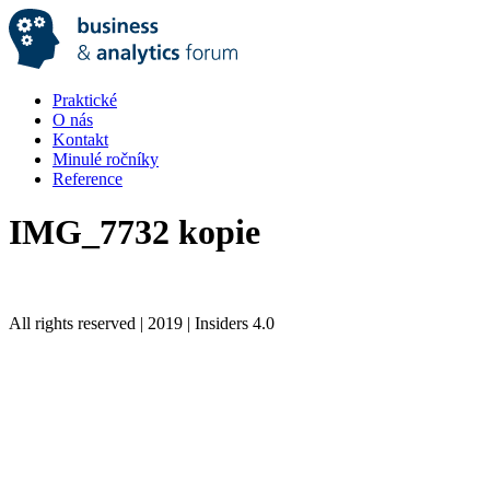
Praktické
O nás
Kontakt
Minulé ročníky
Reference
IMG_7732 kopie
All rights reserved | 2019 | Insiders 4.0